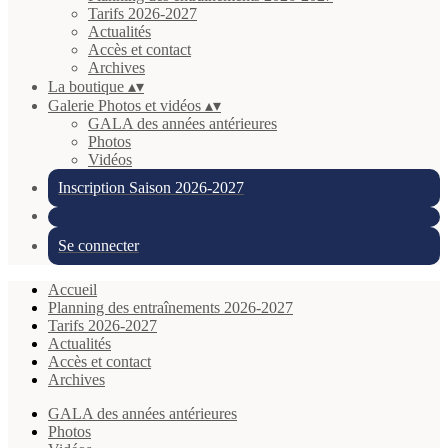
Tarifs 2026-2027
Actualités
Accès et contact
Archives
La boutique
▴
▾
Galerie Photos et vidéos
▴
▾
GALA des années antérieures
Photos
Vidéos
Inscription Saison 2026-2027
Se connecter
Accueil
Planning des entraînements 2026-2027
Tarifs 2026-2027
Actualités
Accès et contact
Archives
GALA des années antérieures
Photos