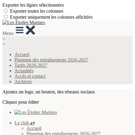
Exporter les lignes sélectionnées
Exporter toutes les colonnes
Exporter uniquement les colonnes affichées
Menu
<
>
Accueil
Planning des entraînements 2026-2027
Tarifs 2026-2027
Actualités
Accès et contact
Archives
Ajoutez un logo, un bouton, des réseaux sociaux
Cliquez pour éditer
Le club
▴
▾
Accueil
Planning des entraînements 2026-2027