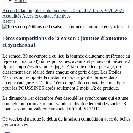
Vidéos
Accueil
Planning des entraînements 2026-2027
Tarifs 2026-2027
Actualités
Accès et contact
Archives
Retour
1ères compétitions de la saison : journée d'automne
et synchronat
Le samedi 30 novembre a eu lieu la journée d'automne (référence au
règlement national) où les poussines, avenirs et jeunes ont présenté 2
figures imposées devant les juges. A la suite de leur passage, un
classement s'est réalisé dans chaque catégorie d'âge. Les Etoiles
Marines ont remporté la médaille d'or, d'argent et bronze dans
chaque catégorie. C'était la 1ère compétition en natation artistique
pour les POUSSINES après seulement 2 mois 1/2 de pratique.
Le dimanche 1er décembre s'est déroulé les synchronats qui est une
compétition par niveau pour valider individuellement des socles. 8
nageuses ont pu valider leur socle DECOUVERTE.
Ce weekend marque le début de la saison compétition avec de belles
performances.