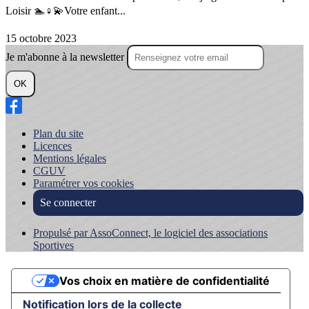
Loisir 🏊♀️💫Votre enfant...
15 octobre 2023
Je m'abonne à la newsletter
OK
Plan du site
Licences
Mentions légales
CGUV
Paramétrer vos cookies
Se connecter
Propulsé par AssoConnect, le logiciel des associations
Sportives
Vos choix en matière de confidentialité
Notification lors de la collecte